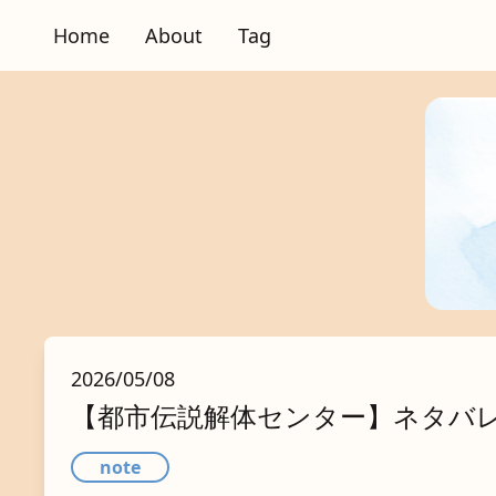
Home
About
Tag
2026/05/08
【都市伝説解体センター】ネタバ
note