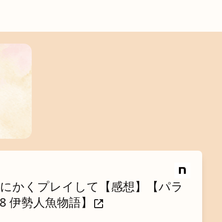
とにかくプレイして【感想】【パラ
38 伊勢人魚物語】