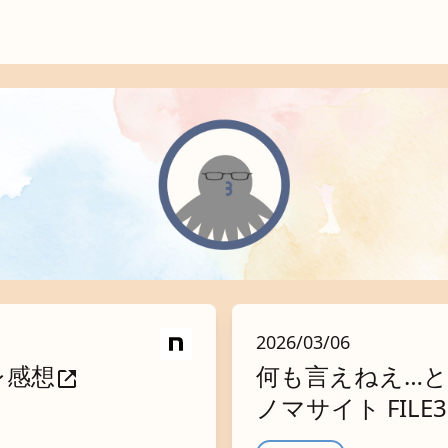
2026/03/06
レ感想
何も言えねえ…
ノマサイト FILE