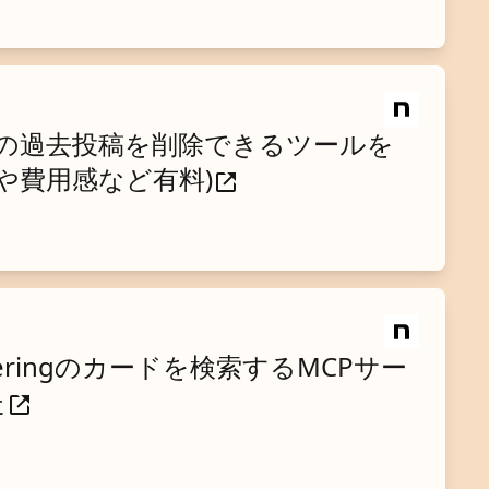
Xの過去投稿を削除できるツールを
術や費用感など有料)
Gatheringのカードを検索するMCPサー
た