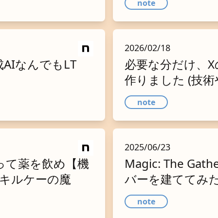
note
2026/02/18
AIなんでもLT
必要な分だけ、
作りました (技
note
2025/06/23
って薬を飲め【機
Magic: The 
 キルケーの魔
バーを建ててみ
note