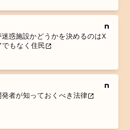
が迷惑施設かどうかを決めるのはX
アでもなく住民
開発者が知っておくべき法律