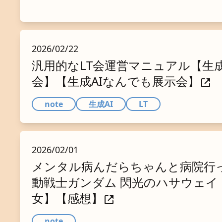
2026/02/22
汎用的なLT会運営マニュアル【生成
会】【生成AIなんでも展示会】
note
生成AI
LT
2026/02/01
メンタル病んだらちゃんと病院行
動戦士ガンダム 閃光のハサウェイ
女】【感想】
note