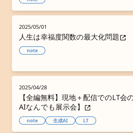
2025/05/01
人生は幸福度関数の最大化問題
note
2025/04/28
【全編無料】現地＋配信でのLT会
AIなんでも展示会】
note
生成AI
LT