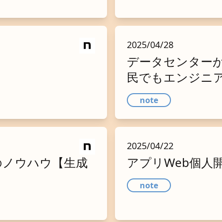
2025/04/28
データセンター
民でもエンジニ
note
2025/04/22
のノウハウ【生成
アプリWeb個人
note