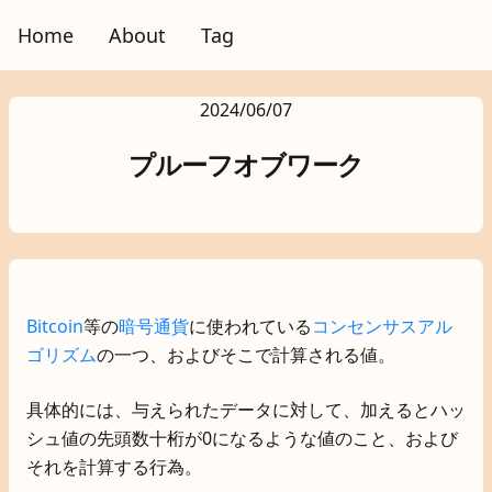
Home
About
Tag
2024/06/07
プルーフオブワーク
Bitcoin
等の
暗号通貨
に使われている
コンセンサスアル
ゴリズム
の一つ、およびそこで計算される値。
具体的には、与えられたデータに対して、加えるとハッ
シュ値の先頭数十桁が0になるような値のこと、および
それを計算する行為。