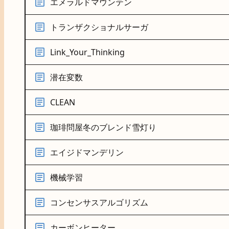
エメラルドマウンテン
トランザクショナルサーガ
Link_Your_Thinking
潜在変数
CLEAN
珈琲問屋冬のブレンド雪灯り
エイジドマンデリン
機械学習
コンセンサスアルゴリズム
カーボンヒーター