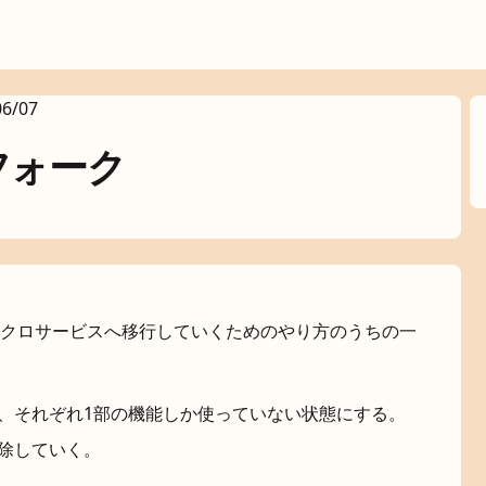
06/07
フォーク
クロサービスへ移行していくためのやり方のうちの一
、それぞれ1部の機能しか使っていない状態にする。
除していく。