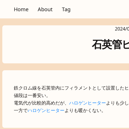
Home
About
Tag
2024/
石英管
鉄クロム線を石英管内にフィラメントとして設置したヒ
値段は一番安い。
電気代が比較的高めだが、
ハロゲンヒーター
よりも少し
一方で
ハロゲンヒーター
よりも暖かくない。