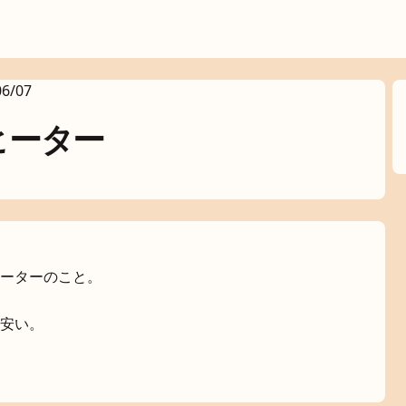
06/07
ヒーター
ーターのこと。
安い。