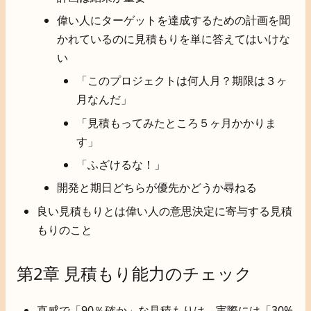
偉い人にターゲットを達成するための計画を聞
かれているのに見積もりを単に答えてはいけな
い
「このプロジェクトは何人月？期限は３ヶ
月なんだ」
「見積もってみたところ５ヶ月かかりま
す」
「ふざけるな！」
開発と期日どちらが優先かどうか尋ねる
良い見積もりとは偉い人の意思決定に寄与する見積
もりのこと
第2章 見積もり能力のチェック
直感で「90％確か」な見積もりは、実際には「30%