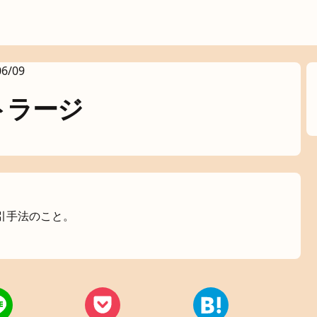
06/09
トラージ
引手法のこと。