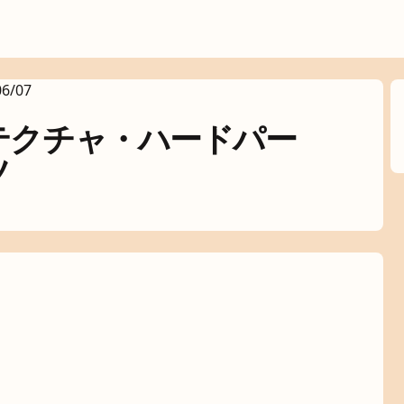
06/07
テクチャ・ハードパー
ツ