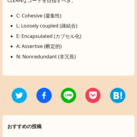
CLEANなコードを目指すべき。
C: Cohesive (凝集性)
L: Loosely coupled (疎結合)
E: Encapsulated (カプセル化)
A: Assertive (断定的)
N: Nonredundant (非冗長)
おすすめの投稿