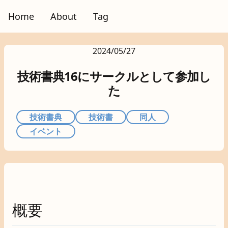
Home
About
Tag
2024/05/27
技術書典16にサークルとして参加し
た
技術書典
技術書
同人
イベント
概要