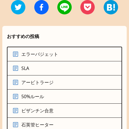
おすすめの投稿
エラーバジェット
SLA
アービトラージ
50%ルール
ビザンチン合意
石英管ヒーター