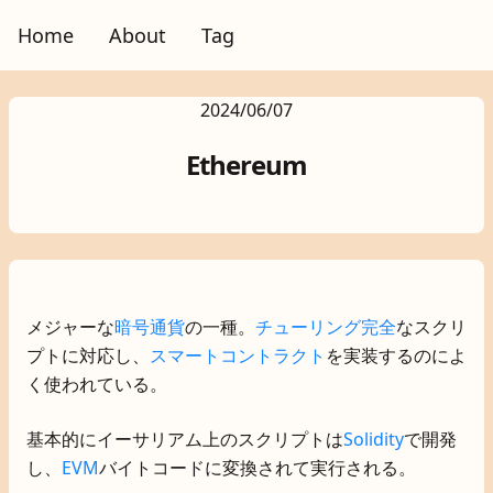
Home
About
Tag
2024/06/07
Ethereum
メジャーな
暗号通貨
の一種。
チューリング完全
なスクリ
プトに対応し、
スマートコントラクト
を実装するのによ
く使われている。
基本的にイーサリアム上のスクリプトは
Solidity
で開発
し、
EVM
バイトコードに変換されて実行される。