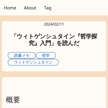
Home
About
Tag
2024/02/11
「ウィトゲンシュタイン『哲学探
究』入門」を読んだ
読書メモ
哲学
ウィトゲンシュタイン
概要