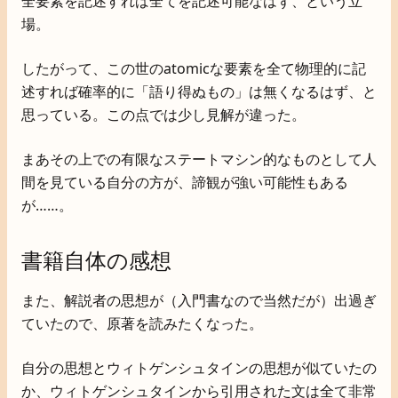
全要素を記述すれば全てを記述可能なはず、という立
場。
したがって、この世のatomicな要素を全て物理的に記
述すれば確率的に「語り得ぬもの」は無くなるはず、と
思っている。この点では少し見解が違った。
まあその上での有限なステートマシン的なものとして人
間を見ている自分の方が、諦観が強い可能性もある
が……。
書籍自体の感想
また、解説者の思想が（入門書なので当然だが）出過ぎ
ていたので、原著を読みたくなった。
自分の思想とウィトゲンシュタインの思想が似ていたの
か、ウィトゲンシュタインから引用された文は全て非常