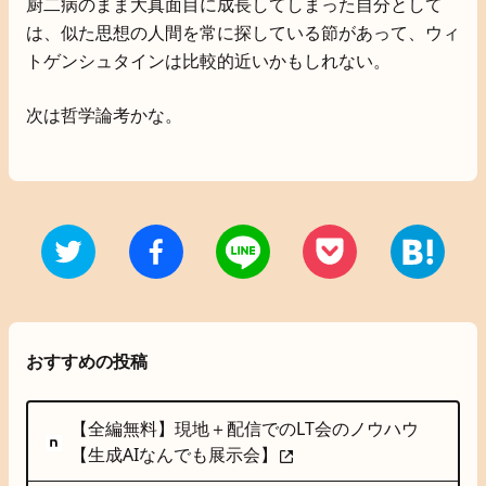
厨二病のまま大真面目に成長してしまった自分として
は、似た思想の人間を常に探している節があって、ウィ
トゲンシュタインは比較的近いかもしれない。
次は哲学論考かな。
おすすめの投稿
【全編無料】現地＋配信でのLT会のノウハウ
【生成AIなんでも展示会】