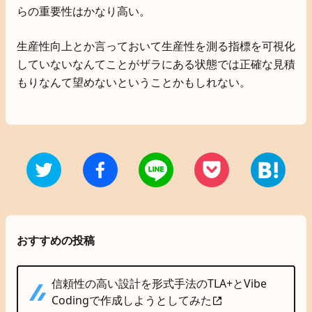
らの重要性はかなり高い。
生産性向上とか言っておいて生産性を測る指標を可視化
していないなんてことがザラにある状態では正確な見積
もりなんて望めないということかもしれない。
おすすめの投稿
信頼性の高い設計を形式手法のTLA+とVibe
Codingで作成しようとしてみた